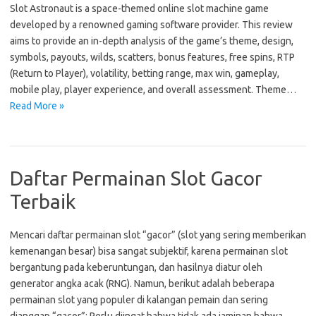
Slot Astronaut is a space-themed online slot machine game
developed by a renowned gaming software provider. This review
aims to provide an in-depth analysis of the game’s theme, design,
symbols, payouts, wilds, scatters, bonus features, free spins, RTP
(Return to Player), volatility, betting range, max win, gameplay,
mobile play, player experience, and overall assessment. Theme…
Read More »
Daftar Permainan Slot Gacor
Terbaik
Mencari daftar permainan slot “gacor” (slot yang sering memberikan
kemenangan besar) bisa sangat subjektif, karena permainan slot
bergantung pada keberuntungan, dan hasilnya diatur oleh
generator angka acak (RNG). Namun, berikut adalah beberapa
permainan slot yang populer di kalangan pemain dan sering