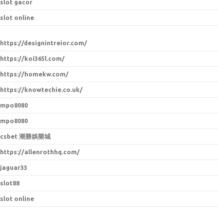
slot gacor
slot online
https://designintreior.com/
https://koi365l.com/
https://homekw.com/
https://knowtechie.co.uk/
mpo8080
mpo8080
csbet 潮勝娛樂城
https://allenrothhq.com/
jaguar33
slot88
slot online