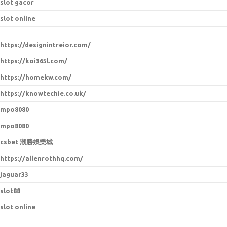
slot gacor
slot online
https://designintreior.com/
https://koi365l.com/
https://homekw.com/
https://knowtechie.co.uk/
mpo8080
mpo8080
csbet 潮勝娛樂城
https://allenrothhq.com/
jaguar33
slot88
slot online