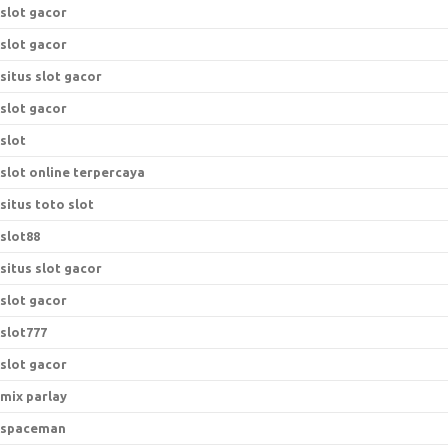
slot gacor
slot gacor
situs slot gacor
slot gacor
slot
slot online terpercaya
situs toto slot
slot88
situs slot gacor
slot gacor
slot777
slot gacor
mix parlay
spaceman