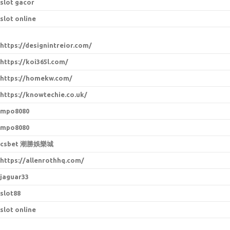
slot gacor
slot online
https://designintreior.com/
https://koi365l.com/
https://homekw.com/
https://knowtechie.co.uk/
mpo8080
mpo8080
csbet 潮勝娛樂城
https://allenrothhq.com/
jaguar33
slot88
slot online