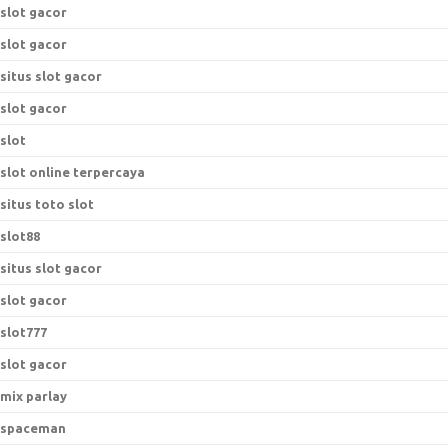
slot gacor
slot gacor
situs slot gacor
slot gacor
slot
slot online terpercaya
situs toto slot
slot88
situs slot gacor
slot gacor
slot777
slot gacor
mix parlay
spaceman