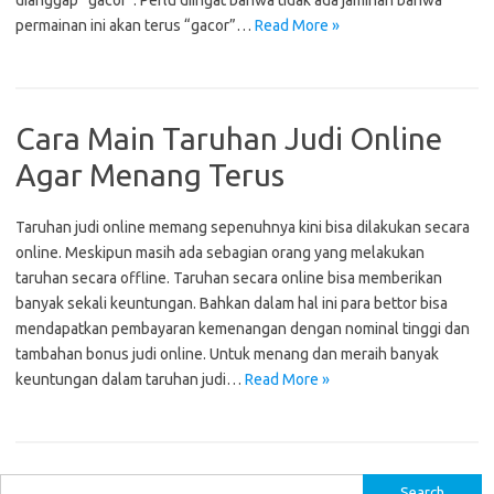
dianggap “gacor”: Perlu diingat bahwa tidak ada jaminan bahwa
permainan ini akan terus “gacor”…
Read More »
Cara Main Taruhan Judi Online
Agar Menang Terus
Taruhan judi online memang sepenuhnya kini bisa dilakukan secara
online. Meskipun masih ada sebagian orang yang melakukan
taruhan secara offline. Taruhan secara online bisa memberikan
banyak sekali keuntungan. Bahkan dalam hal ini para bettor bisa
mendapatkan pembayaran kemenangan dengan nominal tinggi dan
tambahan bonus judi online. Untuk menang dan meraih banyak
keuntungan dalam taruhan judi…
Read More »
Search