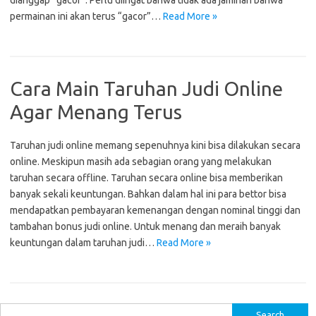
dianggap “gacor”: Perlu diingat bahwa tidak ada jaminan bahwa
permainan ini akan terus “gacor”…
Read More »
Cara Main Taruhan Judi Online
Agar Menang Terus
Taruhan judi online memang sepenuhnya kini bisa dilakukan secara
online. Meskipun masih ada sebagian orang yang melakukan
taruhan secara offline. Taruhan secara online bisa memberikan
banyak sekali keuntungan. Bahkan dalam hal ini para bettor bisa
mendapatkan pembayaran kemenangan dengan nominal tinggi dan
tambahan bonus judi online. Untuk menang dan meraih banyak
keuntungan dalam taruhan judi…
Read More »
Search