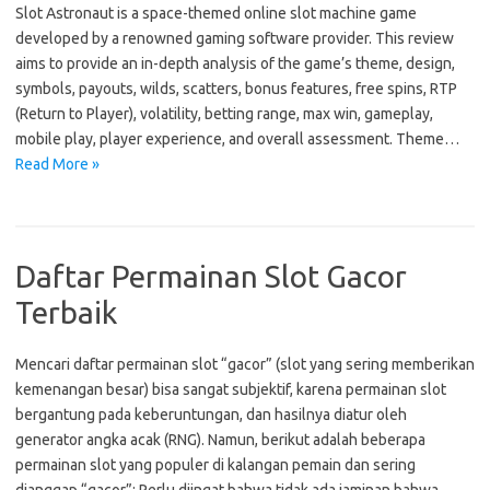
Slot Astronaut is a space-themed online slot machine game
developed by a renowned gaming software provider. This review
aims to provide an in-depth analysis of the game’s theme, design,
symbols, payouts, wilds, scatters, bonus features, free spins, RTP
(Return to Player), volatility, betting range, max win, gameplay,
mobile play, player experience, and overall assessment. Theme…
Read More »
Daftar Permainan Slot Gacor
Terbaik
Mencari daftar permainan slot “gacor” (slot yang sering memberikan
kemenangan besar) bisa sangat subjektif, karena permainan slot
bergantung pada keberuntungan, dan hasilnya diatur oleh
generator angka acak (RNG). Namun, berikut adalah beberapa
permainan slot yang populer di kalangan pemain dan sering