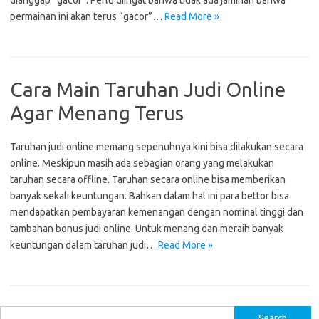
dianggap “gacor”: Perlu diingat bahwa tidak ada jaminan bahwa
permainan ini akan terus “gacor”…
Read More »
Cara Main Taruhan Judi Online
Agar Menang Terus
Taruhan judi online memang sepenuhnya kini bisa dilakukan secara
online. Meskipun masih ada sebagian orang yang melakukan
taruhan secara offline. Taruhan secara online bisa memberikan
banyak sekali keuntungan. Bahkan dalam hal ini para bettor bisa
mendapatkan pembayaran kemenangan dengan nominal tinggi dan
tambahan bonus judi online. Untuk menang dan meraih banyak
keuntungan dalam taruhan judi…
Read More »
Search