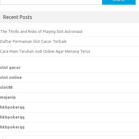
for:
Recent Posts
The Thrills and Risks of Playing Slot Astronaut
Daftar Permainan Slot Gacor Terbaik
Cara Main Taruhan Judi Online Agar Menang Terus
slot gacor
slot online
slot88
mejavip
hkbpokerqq
hkbpokerqq
hkbpokerqq