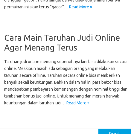
dianggap “gacor”: Perlu diingat bahwa tidak ada jaminan bahwa
permainan ini akan terus “gacor”…
Read More »
Cara Main Taruhan Judi Online
Agar Menang Terus
Taruhan judi online memang sepenuhnya kini bisa dilakukan secara
online. Meskipun masih ada sebagian orang yang melakukan
taruhan secara offline. Taruhan secara online bisa memberikan
banyak sekali keuntungan. Bahkan dalam hal ini para bettor bisa
mendapatkan pembayaran kemenangan dengan nominal tinggi dan
tambahan bonus judi online. Untuk menang dan meraih banyak
keuntungan dalam taruhan judi…
Read More »
Search