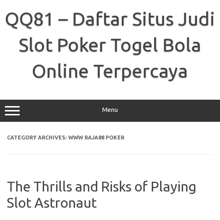
Skip
to
QQ81 – Daftar Situs Judi
content
Slot Poker Togel Bola
Online Terpercaya
Menu
CATEGORY ARCHIVES:
WWW RAJA88 POKER
The Thrills and Risks of Playing
Slot Astronaut