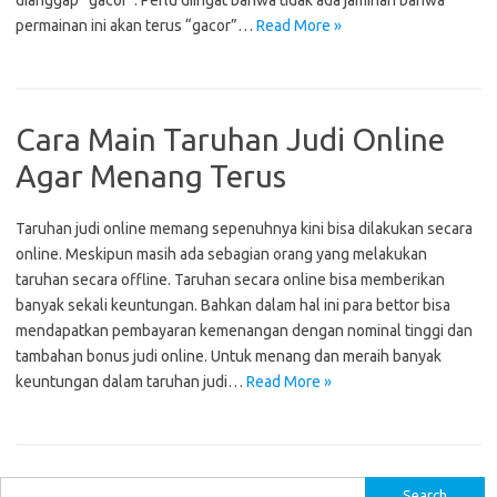
dianggap “gacor”: Perlu diingat bahwa tidak ada jaminan bahwa
permainan ini akan terus “gacor”…
Read More »
Cara Main Taruhan Judi Online
Agar Menang Terus
Taruhan judi online memang sepenuhnya kini bisa dilakukan secara
online. Meskipun masih ada sebagian orang yang melakukan
taruhan secara offline. Taruhan secara online bisa memberikan
banyak sekali keuntungan. Bahkan dalam hal ini para bettor bisa
mendapatkan pembayaran kemenangan dengan nominal tinggi dan
tambahan bonus judi online. Untuk menang dan meraih banyak
keuntungan dalam taruhan judi…
Read More »
Search