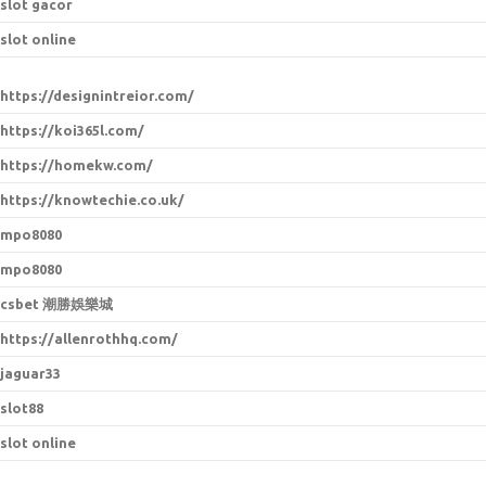
slot gacor
slot online
https://designintreior.com/
https://koi365l.com/
https://homekw.com/
https://knowtechie.co.uk/
mpo8080
mpo8080
csbet 潮勝娛樂城
https://allenrothhq.com/
jaguar33
slot88
slot online