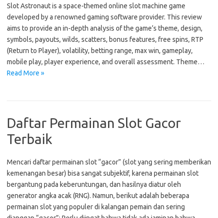
Slot Astronaut is a space-themed online slot machine game
developed by a renowned gaming software provider. This review
aims to provide an in-depth analysis of the game’s theme, design,
symbols, payouts, wilds, scatters, bonus features, free spins, RTP
(Return to Player), volatility, betting range, max win, gameplay,
mobile play, player experience, and overall assessment. Theme…
Read More »
Daftar Permainan Slot Gacor
Terbaik
Mencari daftar permainan slot “gacor” (slot yang sering memberikan
kemenangan besar) bisa sangat subjektif, karena permainan slot
bergantung pada keberuntungan, dan hasilnya diatur oleh
generator angka acak (RNG). Namun, berikut adalah beberapa
permainan slot yang populer di kalangan pemain dan sering