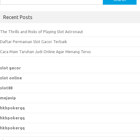
for:
Recent Posts
The Thrills and Risks of Playing Slot Astronaut
Daftar Permainan Slot Gacor Terbaik
Cara Main Taruhan Judi Online Agar Menang Terus
slot gacor
slot online
slot88
mejavip
hkbpokerqq
hkbpokerqq
hkbpokerqq