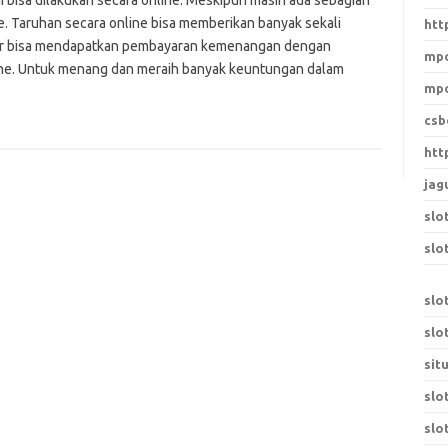
 bisa dilakukan secara online. Meskipun masih ada sebagian
e. Taruhan secara online bisa memberikan banyak sekali
htt
ttor bisa mendapatkan pembayaran kemenangan dengan
mp
line. Untuk menang dan meraih banyak keuntungan dalam
mp
cs
htt
jag
slo
slo
slo
slo
sit
slo
slo