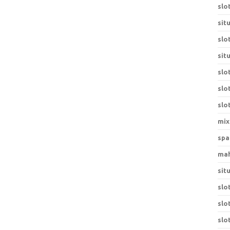
slo
sit
slo
sit
slo
slo
slo
mix
sp
ma
sit
slo
slo
slo