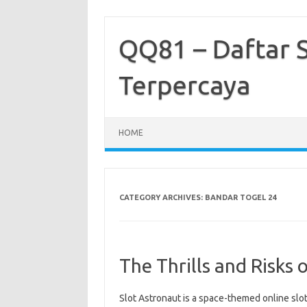
Skip
to
content
QQ81 – Daftar S
Terpercaya
HOME
CATEGORY ARCHIVES:
BANDAR TOGEL 24
The Thrills and Risks 
Slot Astronaut is a space-themed online s