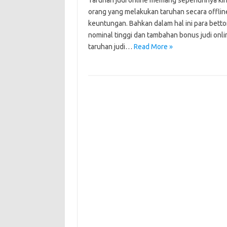
Taruhan judi online memang sepenuhnya kini
orang yang melakukan taruhan secara offlin
keuntungan. Bahkan dalam hal ini para be
nominal tinggi dan tambahan bonus judi on
taruhan judi…
Read More »