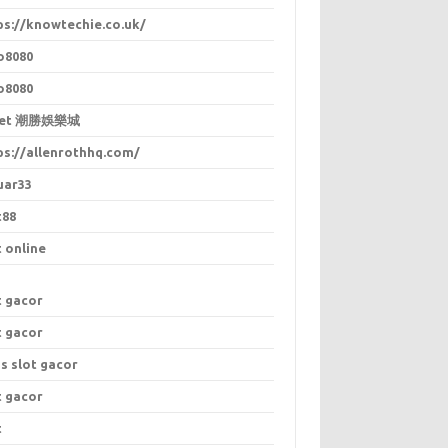
ps://knowtechie.co.uk/
o8080
o8080
bet 潮勝娛樂城
ps://allenrothhq.com/
uar33
t88
t online
t gacor
t gacor
us slot gacor
t gacor
t