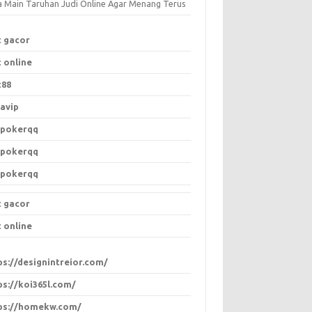
a Main Taruhan Judi Online Agar Menang Terus
t gacor
t online
t88
avip
bpokerqq
bpokerqq
bpokerqq
t gacor
t online
ps://designintreior.com/
ps://koi365l.com/
ps://homekw.com/