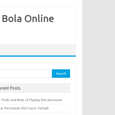
 Bola Online
rch
ecent Posts
Thrills and Risks of Playing Slot Astronaut
tar Permainan Slot Gacor Terbaik