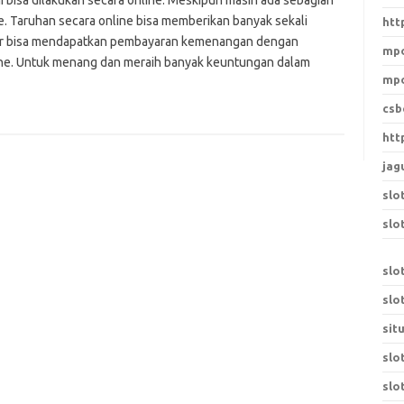
 bisa dilakukan secara online. Meskipun masih ada sebagian
e. Taruhan secara online bisa memberikan banyak sekali
htt
ttor bisa mendapatkan pembayaran kemenangan dengan
mp
line. Untuk menang dan meraih banyak keuntungan dalam
mp
cs
htt
jag
slo
slo
slo
slo
sit
slo
slo