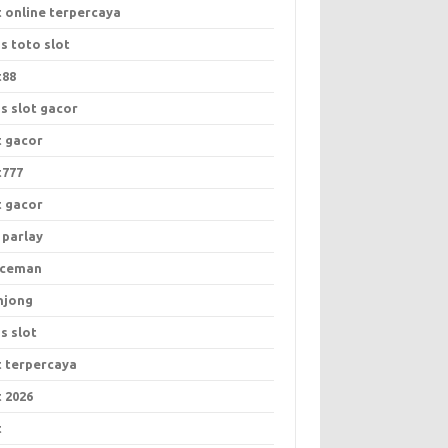
t online terpercaya
us toto slot
t88
us slot gacor
t gacor
t777
t gacor
 parlay
aceman
hjong
us slot
t terpercaya
t 2026
t