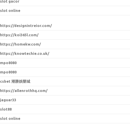
slot gacor
slot online
https://designintreior.com/
https://koi365l.com/
https://homekw.com/
https://knowtechie.co.uk/
mpo8080
mpo8080
csbet 潮勝娛樂城
https://allenrothhq.com/
jaguar33
slot88
slot online