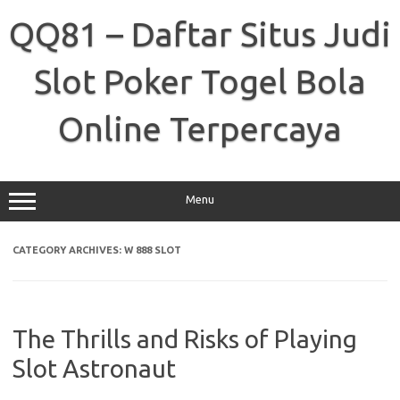
Skip
to
QQ81 – Daftar Situs Judi
content
Slot Poker Togel Bola
Online Terpercaya
Menu
CATEGORY ARCHIVES:
W 888 SLOT
The Thrills and Risks of Playing
Slot Astronaut