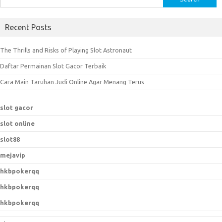
for:
Recent Posts
The Thrills and Risks of Playing Slot Astronaut
Daftar Permainan Slot Gacor Terbaik
Cara Main Taruhan Judi Online Agar Menang Terus
slot gacor
slot online
slot88
mejavip
hkbpokerqq
hkbpokerqq
hkbpokerqq