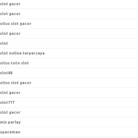
slot gacor
slot gacor
situs slot gacor
slot gacor
slot
slot online terpercaya
situs toto slot
slot88
situs slot gacor
slot gacor
slot777
slot gacor
mix parlay
spaceman