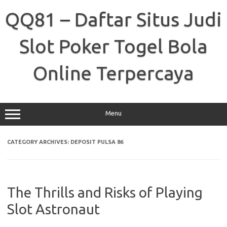
Skip
to
QQ81 – Daftar Situs Judi
content
Slot Poker Togel Bola
Online Terpercaya
Menu
CATEGORY ARCHIVES:
DEPOSIT PULSA 86
The Thrills and Risks of Playing
Slot Astronaut