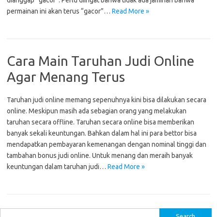
dianggap “gacor”: Perlu diingat bahwa tidak ada jaminan bahwa
permainan ini akan terus “gacor”…
Read More »
Cara Main Taruhan Judi Online
Agar Menang Terus
Taruhan judi online memang sepenuhnya kini bisa dilakukan secara
online. Meskipun masih ada sebagian orang yang melakukan
taruhan secara offline. Taruhan secara online bisa memberikan
banyak sekali keuntungan. Bahkan dalam hal ini para bettor bisa
mendapatkan pembayaran kemenangan dengan nominal tinggi dan
tambahan bonus judi online. Untuk menang dan meraih banyak
keuntungan dalam taruhan judi…
Read More »
Search