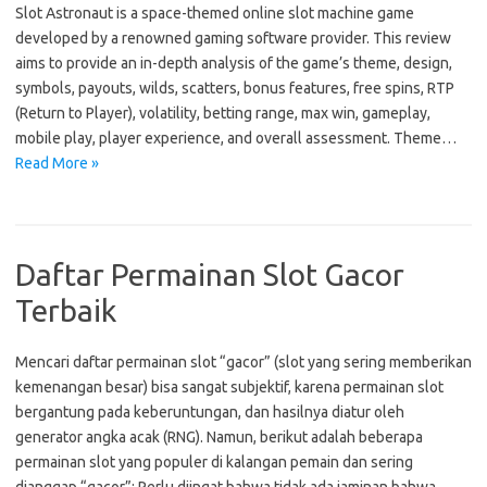
Slot Astronaut is a space-themed online slot machine game
developed by a renowned gaming software provider. This review
aims to provide an in-depth analysis of the game’s theme, design,
symbols, payouts, wilds, scatters, bonus features, free spins, RTP
(Return to Player), volatility, betting range, max win, gameplay,
mobile play, player experience, and overall assessment. Theme…
Read More »
Daftar Permainan Slot Gacor
Terbaik
Mencari daftar permainan slot “gacor” (slot yang sering memberikan
kemenangan besar) bisa sangat subjektif, karena permainan slot
bergantung pada keberuntungan, dan hasilnya diatur oleh
generator angka acak (RNG). Namun, berikut adalah beberapa
permainan slot yang populer di kalangan pemain dan sering