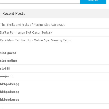
for:
Recent Posts
The Thrills and Risks of Playing Slot Astronaut
Daftar Permainan Slot Gacor Terbaik
Cara Main Taruhan Judi Online Agar Menang Terus
slot gacor
slot online
slot88
mejavip
hkbpokerqq
hkbpokerqq
hkbpokerqq