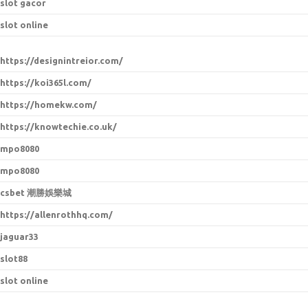
slot gacor
slot online
https://designintreior.com/
https://koi365l.com/
https://homekw.com/
https://knowtechie.co.uk/
mpo8080
mpo8080
csbet 潮勝娛樂城
https://allenrothhq.com/
jaguar33
slot88
slot online