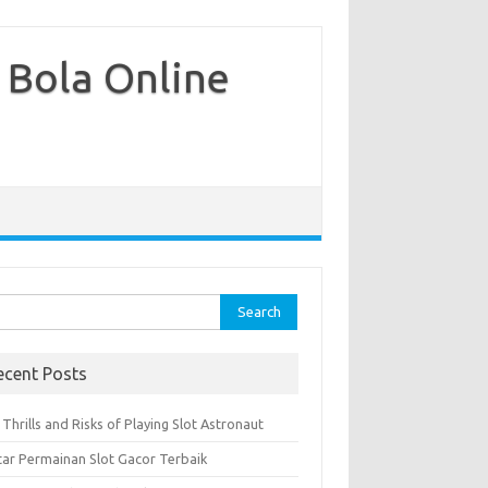
 Bola Online
rch
ecent Posts
Thrills and Risks of Playing Slot Astronaut
tar Permainan Slot Gacor Terbaik