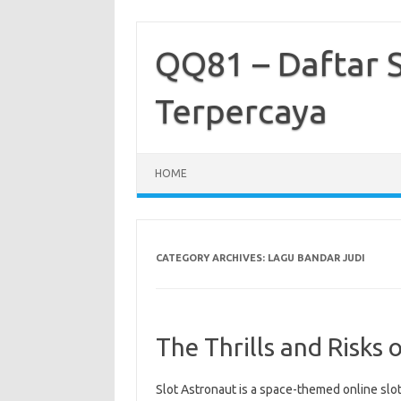
Skip
to
content
QQ81 – Daftar S
Terpercaya
HOME
CATEGORY ARCHIVES:
LAGU BANDAR JUDI
The Thrills and Risks 
Slot Astronaut is a space-themed online s