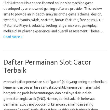
Slot Astronaut is a space-themed online slot machine game
developed by a renowned gaming software provider. This review
aims to provide an in-depth analysis of the game’s theme, design,
symbols, payouts, wilds, scatters, bonus features, free spins, RTP
(Return to Player), volatility, betting range, max win, gameplay,
mobile play, player experience, and overall assessment. Theme…
Read More »
Daftar Permainan Slot Gacor
Terbaik
Mencari daftar permainan slot “gacor” (slot yang sering memberikan
kemenangan besar) bisa sangat subjektif, karena permainan slot
bergantung pada keberuntungan, dan hasilnya diatur oleh
generator angka acak (RNG). Namun, berikut adalah beberapa
permainan slot yang populer di kalangan pemain dan sering