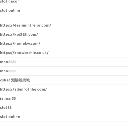
slot gacor
slot online
https://designintreior.com/
https://koi365l.com/
https://homekw.com/
https://knowtechie.co.uk/
mpo8080
mpo8080
csbet 潮勝娛樂城
https://allenrothhq.com/
jaguar33
slot88
slot online