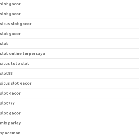
slot gacor
slot gacor
situs slot gacor
slot gacor
slot
slot online terpercaya
situs toto slot
slot88
situs slot gacor
slot gacor
slot777
slot gacor
mix parlay
spaceman