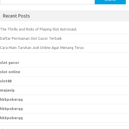
for:
Recent Posts
The Thrills and Risks of Playing Slot Astronaut
Daftar Permainan Slot Gacor Terbaik
Cara Main Taruhan Judi Online Agar Menang Terus
slot gacor
slot online
slot88
mejavip
hkbpokerqq
hkbpokerqq
hkbpokerqq