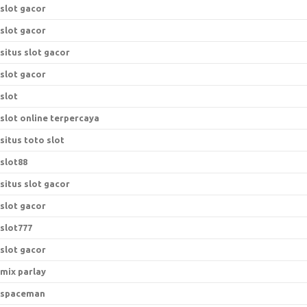
slot gacor
slot gacor
situs slot gacor
slot gacor
slot
slot online terpercaya
situs toto slot
slot88
situs slot gacor
slot gacor
slot777
slot gacor
mix parlay
spaceman