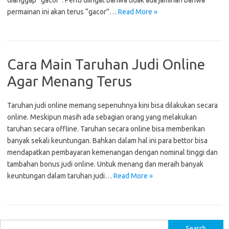
dianggap “gacor”: Perlu diingat bahwa tidak ada jaminan bahwa
permainan ini akan terus “gacor”…
Read More »
Cara Main Taruhan Judi Online
Agar Menang Terus
Taruhan judi online memang sepenuhnya kini bisa dilakukan secara
online. Meskipun masih ada sebagian orang yang melakukan
taruhan secara offline. Taruhan secara online bisa memberikan
banyak sekali keuntungan. Bahkan dalam hal ini para bettor bisa
mendapatkan pembayaran kemenangan dengan nominal tinggi dan
tambahan bonus judi online. Untuk menang dan meraih banyak
keuntungan dalam taruhan judi…
Read More »
Search