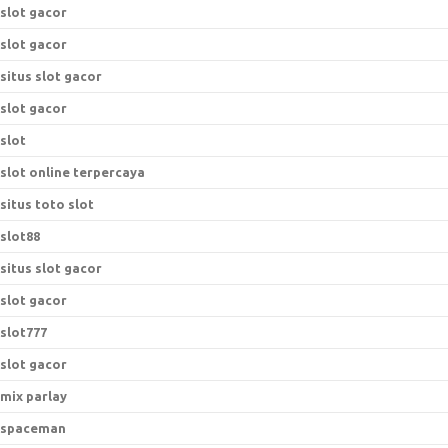
slot gacor
slot gacor
situs slot gacor
slot gacor
slot
slot online terpercaya
situs toto slot
slot88
situs slot gacor
slot gacor
slot777
slot gacor
mix parlay
spaceman