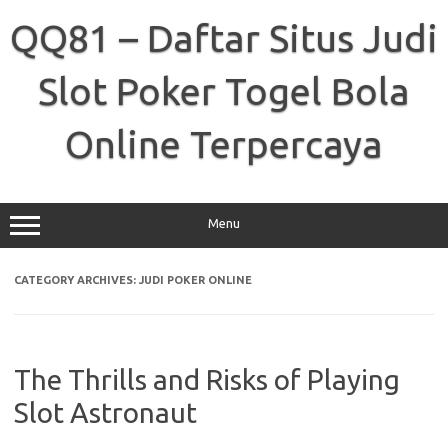
Skip
to
QQ81 – Daftar Situs Judi
content
Slot Poker Togel Bola
Online Terpercaya
Menu
CATEGORY ARCHIVES:
JUDI POKER ONLINE
The Thrills and Risks of Playing
Slot Astronaut