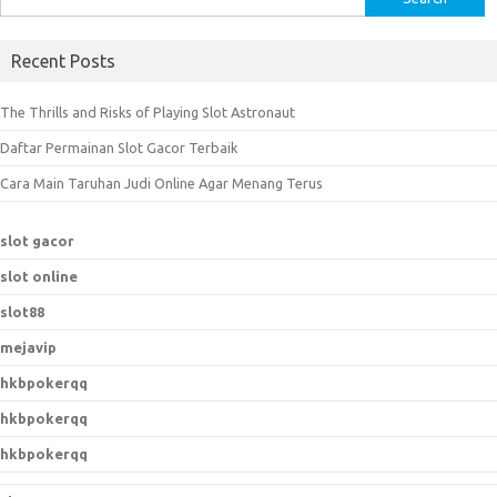
for:
Recent Posts
The Thrills and Risks of Playing Slot Astronaut
Daftar Permainan Slot Gacor Terbaik
Cara Main Taruhan Judi Online Agar Menang Terus
slot gacor
slot online
slot88
mejavip
hkbpokerqq
hkbpokerqq
hkbpokerqq