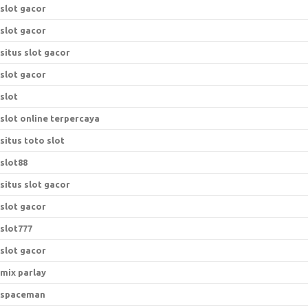
slot gacor
slot gacor
situs slot gacor
slot gacor
slot
slot online terpercaya
situs toto slot
slot88
situs slot gacor
slot gacor
slot777
slot gacor
mix parlay
spaceman