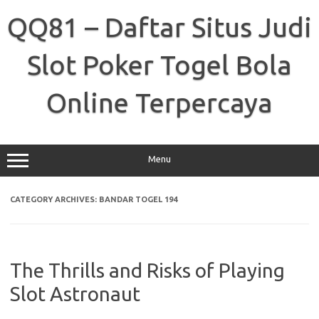
Skip
to
QQ81 – Daftar Situs Judi
content
Slot Poker Togel Bola
Online Terpercaya
Menu
CATEGORY ARCHIVES:
BANDAR TOGEL 194
The Thrills and Risks of Playing
Slot Astronaut