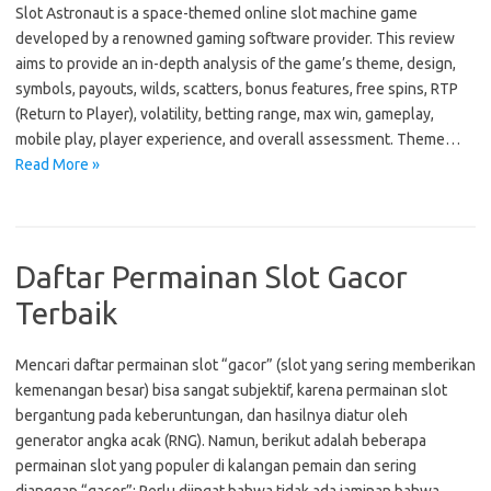
Slot Astronaut is a space-themed online slot machine game
developed by a renowned gaming software provider. This review
aims to provide an in-depth analysis of the game’s theme, design,
symbols, payouts, wilds, scatters, bonus features, free spins, RTP
(Return to Player), volatility, betting range, max win, gameplay,
mobile play, player experience, and overall assessment. Theme…
Read More »
Daftar Permainan Slot Gacor
Terbaik
Mencari daftar permainan slot “gacor” (slot yang sering memberikan
kemenangan besar) bisa sangat subjektif, karena permainan slot
bergantung pada keberuntungan, dan hasilnya diatur oleh
generator angka acak (RNG). Namun, berikut adalah beberapa
permainan slot yang populer di kalangan pemain dan sering