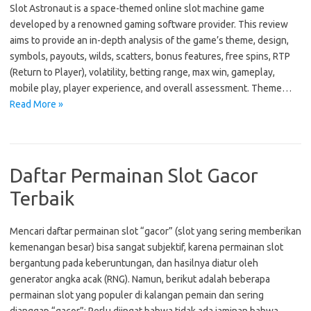
Slot Astronaut is a space-themed online slot machine game
developed by a renowned gaming software provider. This review
aims to provide an in-depth analysis of the game’s theme, design,
symbols, payouts, wilds, scatters, bonus features, free spins, RTP
(Return to Player), volatility, betting range, max win, gameplay,
mobile play, player experience, and overall assessment. Theme…
Read More »
Daftar Permainan Slot Gacor
Terbaik
Mencari daftar permainan slot “gacor” (slot yang sering memberikan
kemenangan besar) bisa sangat subjektif, karena permainan slot
bergantung pada keberuntungan, dan hasilnya diatur oleh
generator angka acak (RNG). Namun, berikut adalah beberapa
permainan slot yang populer di kalangan pemain dan sering