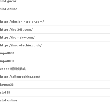
slot gacor
slot online
https://designintreior.com/
https://koi365l.com/
https://homekw.com/
https://knowtechie.co.uk/
mpo8080
mpo8080
csbet 潮勝娛樂城
https://allenrothhq.com/
jaguar33
slot88
slot online