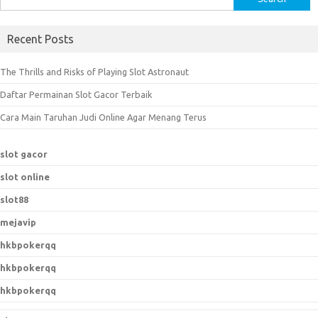
for:
Recent Posts
The Thrills and Risks of Playing Slot Astronaut
Daftar Permainan Slot Gacor Terbaik
Cara Main Taruhan Judi Online Agar Menang Terus
slot gacor
slot online
slot88
mejavip
hkbpokerqq
hkbpokerqq
hkbpokerqq