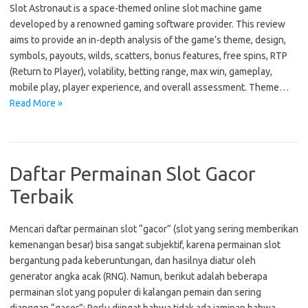
Slot Astronaut is a space-themed online slot machine game
developed by a renowned gaming software provider. This review
aims to provide an in-depth analysis of the game’s theme, design,
symbols, payouts, wilds, scatters, bonus features, free spins, RTP
(Return to Player), volatility, betting range, max win, gameplay,
mobile play, player experience, and overall assessment. Theme…
Read More »
Daftar Permainan Slot Gacor
Terbaik
Mencari daftar permainan slot “gacor” (slot yang sering memberikan
kemenangan besar) bisa sangat subjektif, karena permainan slot
bergantung pada keberuntungan, dan hasilnya diatur oleh
generator angka acak (RNG). Namun, berikut adalah beberapa
permainan slot yang populer di kalangan pemain dan sering