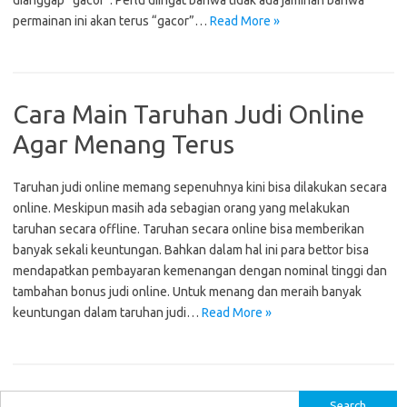
dianggap “gacor”: Perlu diingat bahwa tidak ada jaminan bahwa
permainan ini akan terus “gacor”…
Read More »
Cara Main Taruhan Judi Online
Agar Menang Terus
Taruhan judi online memang sepenuhnya kini bisa dilakukan secara
online. Meskipun masih ada sebagian orang yang melakukan
taruhan secara offline. Taruhan secara online bisa memberikan
banyak sekali keuntungan. Bahkan dalam hal ini para bettor bisa
mendapatkan pembayaran kemenangan dengan nominal tinggi dan
tambahan bonus judi online. Untuk menang dan meraih banyak
keuntungan dalam taruhan judi…
Read More »
Search