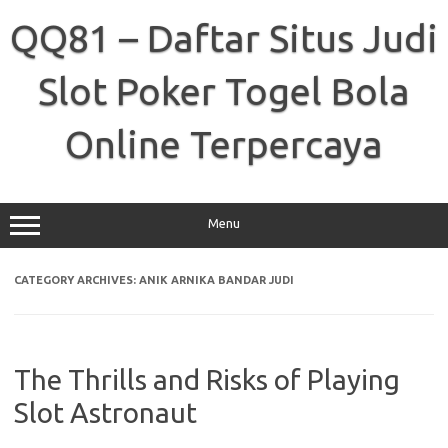
Skip
to
QQ81 – Daftar Situs Judi
content
Slot Poker Togel Bola
Online Terpercaya
Menu
CATEGORY ARCHIVES:
ANIK ARNIKA BANDAR JUDI
The Thrills and Risks of Playing
Slot Astronaut