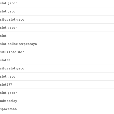
slot gacor
slot gacor
situs slot gacor
slot gacor
slot
slot online terpercaya
situs toto slot
slot88
situs slot gacor
slot gacor
slot777
slot gacor
mix parlay
spaceman