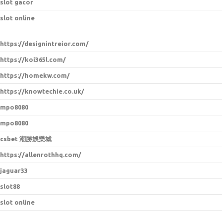
slot gacor
slot online
https://designintreior.com/
https://koi365l.com/
https://homekw.com/
https://knowtechie.co.uk/
mpo8080
mpo8080
csbet 潮勝娛樂城
https://allenrothhq.com/
jaguar33
slot88
slot online