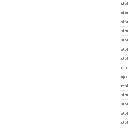
slo
sit
slo
sit
slo
slo
slo
mix
sp
ma
sit
slo
slo
slo