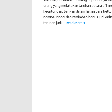
Taruhan judi online memang sepenuhnya kini
orang yang melakukan taruhan secara offlin
keuntungan. Bahkan dalam hal ini para be
nominal tinggi dan tambahan bonus judi on
taruhan judi…
Read More »