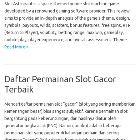
Slot Astronaut is a space-themed online slot machine game
developed by a renowned gaming software provider. This review
aims to provide an in-depth analysis of the game’s theme, design,
symbols, payouts, wilds, scatters, bonus features, free spins, RTP
(Return to Player), volatility, betting range, max win, gameplay,
mobile play, player experience, and overall assessment. Theme…
Read More »
Daftar Permainan Slot Gacor
Terbaik
Mencari daftar permainan slot “gacor” (slot yang sering memberikan
kemenangan besar) bisa sangat subjektif, karena permainan slot
bergantung pada keberuntungan, dan hasilnya diatur oleh
generator angka acak (RNG). Namun, berikut adalah beberapa
permainan slot yang populer di kalangan pemain dan sering