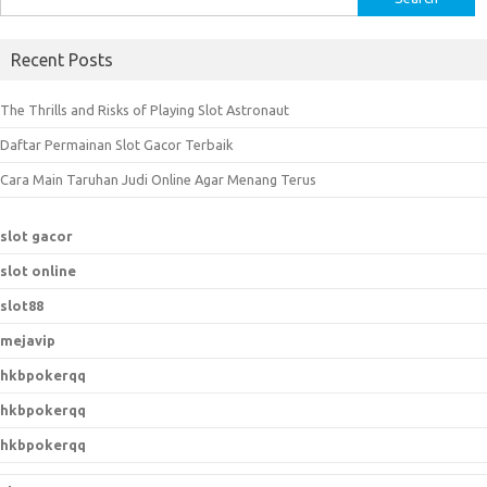
for:
Recent Posts
The Thrills and Risks of Playing Slot Astronaut
Daftar Permainan Slot Gacor Terbaik
Cara Main Taruhan Judi Online Agar Menang Terus
slot gacor
slot online
slot88
mejavip
hkbpokerqq
hkbpokerqq
hkbpokerqq