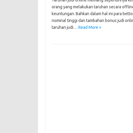
Taruhan judi online memang sepenuhnya kini
orang yang melakukan taruhan secara offlin
keuntungan. Bahkan dalam hal ini para be
nominal tinggi dan tambahan bonus judi on
taruhan judi…
Read More »