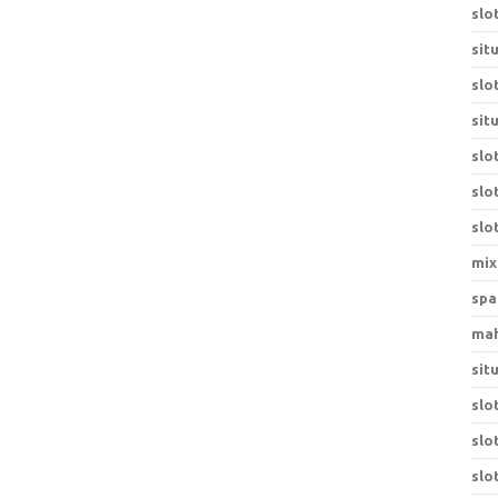
slo
sit
slo
sit
slo
slo
slo
mix
sp
ma
sit
slo
slo
slo