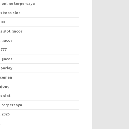
t online terpercaya
us toto slot
t88
us slot gacor
t gacor
t777
t gacor
 parlay
aceman
hjong
us slot
t terpercaya
t 2026
t