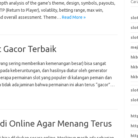
Car
depth analysis of the game’s theme, design, symbols, payouts,
TP (Return to Player), volatility, betting range, max win,
 and overall assessment. Theme…
Read More »
slo
slo
slo
 Gacor Terbaik
mej
hk
t yang sering memberikan kemenangan besar) bisa sangat
hk
 pada keberuntungan, dan hasilnya diatur oleh generator
hk
berapa permainan slot yang populer di kalangan pemain dan
a tidak ada jaminan bahwa permainan ini akan terus “gacor”…
slo
slo
htt
di Online Agar Menang Terus
htt
htt