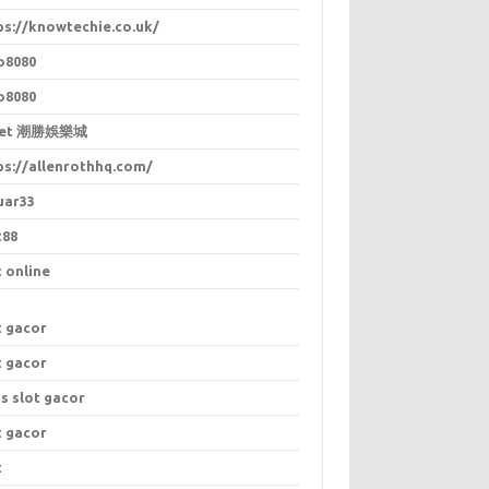
ps://knowtechie.co.uk/
o8080
o8080
bet 潮勝娛樂城
ps://allenrothhq.com/
uar33
t88
t online
t gacor
t gacor
us slot gacor
t gacor
t