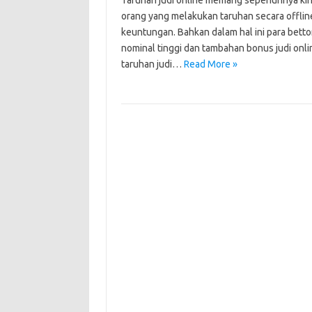
Taruhan judi online memang sepenuhnya kini
orang yang melakukan taruhan secara offlin
keuntungan. Bahkan dalam hal ini para be
nominal tinggi dan tambahan bonus judi on
taruhan judi…
Read More »