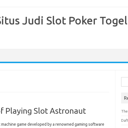
itus Judi Slot Poker Togel
Sea
for:
R
of Playing Slot Astronaut
The 
Daf
lot machine game developed by a renowned gaming software