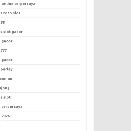
t online terpercaya
us toto slot
t88
us slot gacor
t gacor
t777
t gacor
 parlay
aceman
hjong
us slot
t terpercaya
t 2026
t