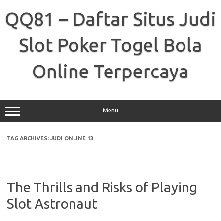
Skip
to
QQ81 – Daftar Situs Judi
content
Slot Poker Togel Bola
Online Terpercaya
Menu
TAG ARCHIVES:
JUDI ONLINE 13
The Thrills and Risks of Playing
Slot Astronaut