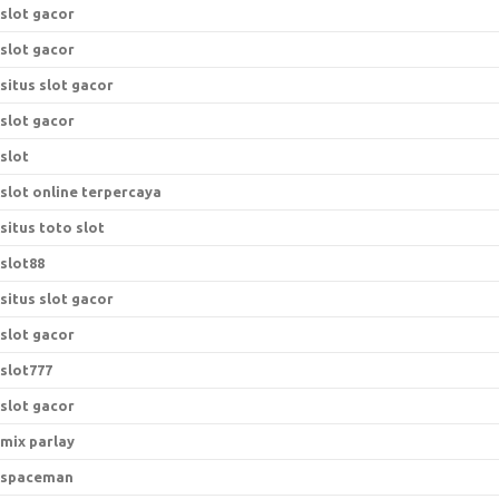
slot gacor
slot gacor
situs slot gacor
slot gacor
slot
slot online terpercaya
situs toto slot
slot88
situs slot gacor
slot gacor
slot777
slot gacor
mix parlay
spaceman