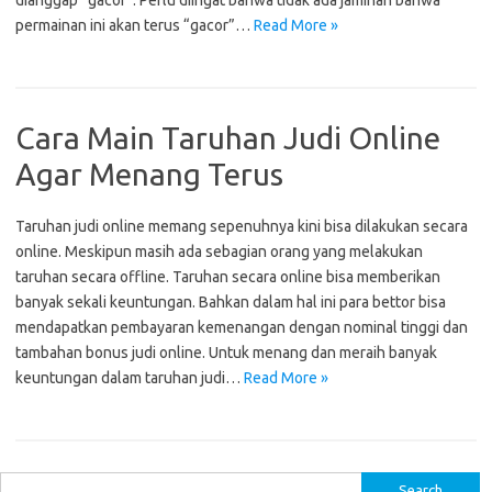
dianggap “gacor”: Perlu diingat bahwa tidak ada jaminan bahwa
permainan ini akan terus “gacor”…
Read More »
Cara Main Taruhan Judi Online
Agar Menang Terus
Taruhan judi online memang sepenuhnya kini bisa dilakukan secara
online. Meskipun masih ada sebagian orang yang melakukan
taruhan secara offline. Taruhan secara online bisa memberikan
banyak sekali keuntungan. Bahkan dalam hal ini para bettor bisa
mendapatkan pembayaran kemenangan dengan nominal tinggi dan
tambahan bonus judi online. Untuk menang dan meraih banyak
keuntungan dalam taruhan judi…
Read More »
Search