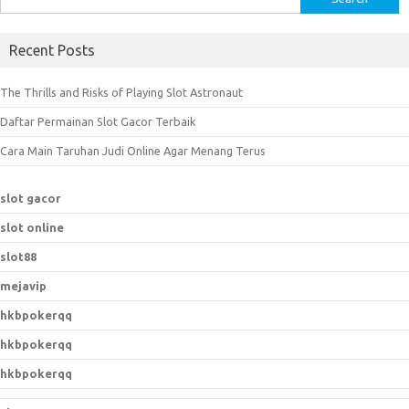
for:
Recent Posts
The Thrills and Risks of Playing Slot Astronaut
Daftar Permainan Slot Gacor Terbaik
Cara Main Taruhan Judi Online Agar Menang Terus
slot gacor
slot online
slot88
mejavip
hkbpokerqq
hkbpokerqq
hkbpokerqq