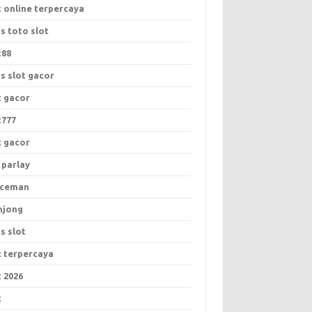
t online terpercaya
us toto slot
t88
us slot gacor
t gacor
t777
t gacor
 parlay
aceman
hjong
us slot
t terpercaya
t 2026
t