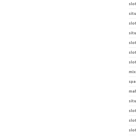
slo
sit
slo
sit
slo
slo
slo
mix
sp
ma
sit
slo
slo
slo