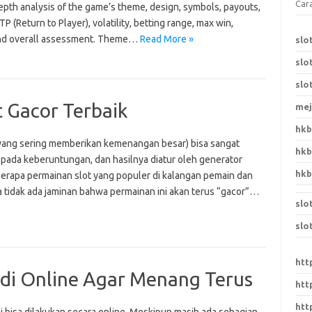
Car
depth analysis of the game’s theme, design, symbols, payouts,
TP (Return to Player), volatility, betting range, max win,
 and overall assessment. Theme…
Read More »
slo
slo
slo
 Gacor Terbaik
mej
hk
t yang sering memberikan kemenangan besar) bisa sangat
hk
 pada keberuntungan, dan hasilnya diatur oleh generator
hk
berapa permainan slot yang populer di kalangan pemain dan
a tidak ada jaminan bahwa permainan ini akan terus “gacor”…
slo
slo
htt
di Online Agar Menang Terus
htt
htt