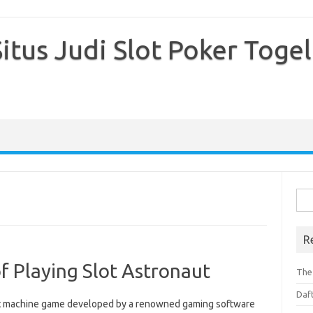
itus Judi Slot Poker Togel
Sea
for:
R
of Playing Slot Astronaut
The 
Daf
lot machine game developed by a renowned gaming software