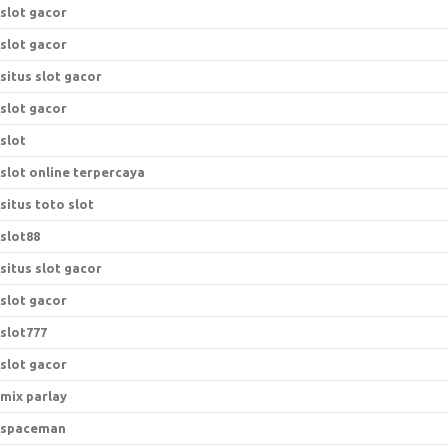
slot gacor
slot gacor
situs slot gacor
slot gacor
slot
slot online terpercaya
situs toto slot
slot88
situs slot gacor
slot gacor
slot777
slot gacor
mix parlay
spaceman