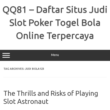
Skip
to
QQ81 – Daftar Situs Judi
content
Slot Poker Togel Bola
Online Terpercaya
Menu
TAG ARCHIVES:
JUDI BOLA123
The Thrills and Risks of Playing
Slot Astronaut