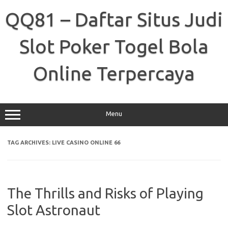
Skip
to
QQ81 – Daftar Situs Judi
content
Slot Poker Togel Bola
Online Terpercaya
Menu
TAG ARCHIVES:
LIVE CASINO ONLINE 66
The Thrills and Risks of Playing
Slot Astronaut