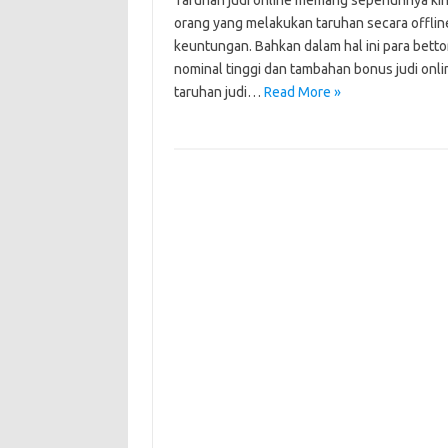
Taruhan judi online memang sepenuhnya kini
orang yang melakukan taruhan secara offlin
keuntungan. Bahkan dalam hal ini para be
nominal tinggi dan tambahan bonus judi on
taruhan judi…
Read More »