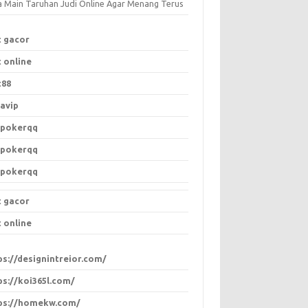
a Main Taruhan Judi Online Agar Menang Terus
t gacor
t online
t88
avip
bpokerqq
bpokerqq
bpokerqq
t gacor
t online
ps://designintreior.com/
ps://koi365l.com/
ps://homekw.com/