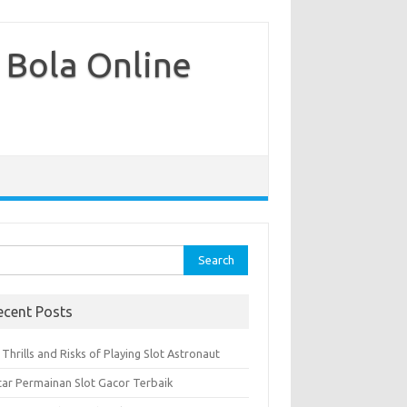
 Bola Online
rch
ecent Posts
Thrills and Risks of Playing Slot Astronaut
tar Permainan Slot Gacor Terbaik