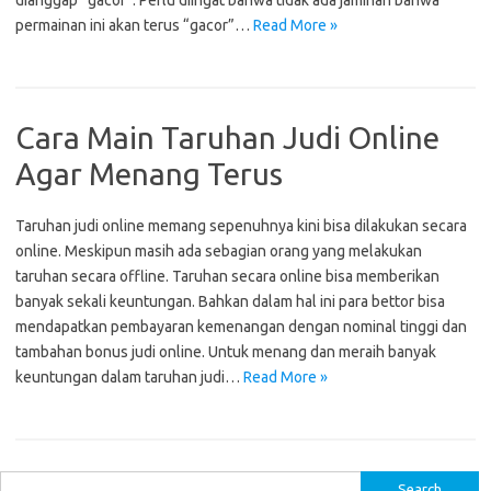
dianggap “gacor”: Perlu diingat bahwa tidak ada jaminan bahwa
permainan ini akan terus “gacor”…
Read More »
Cara Main Taruhan Judi Online
Agar Menang Terus
Taruhan judi online memang sepenuhnya kini bisa dilakukan secara
online. Meskipun masih ada sebagian orang yang melakukan
taruhan secara offline. Taruhan secara online bisa memberikan
banyak sekali keuntungan. Bahkan dalam hal ini para bettor bisa
mendapatkan pembayaran kemenangan dengan nominal tinggi dan
tambahan bonus judi online. Untuk menang dan meraih banyak
keuntungan dalam taruhan judi…
Read More »
Search