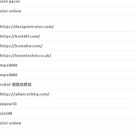
slot gacor
slot online
https://designintreior.com/
https://koi365l.com/
https://homekw.com/
https://knowtechie.co.uk/
mpo8080
mpo8080
csbet 潮勝娛樂城
https://allenrothhq.com/
jaguar33
slot88
slot online