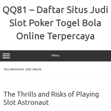
Skip
to
QQ81 – Daftar Situs Judi
content
Slot Poker Togel Bola
Online Terpercaya
Menu
TAG ARCHIVES:
JUDI ONLIN
The Thrills and Risks of Playing
Slot Astronaut