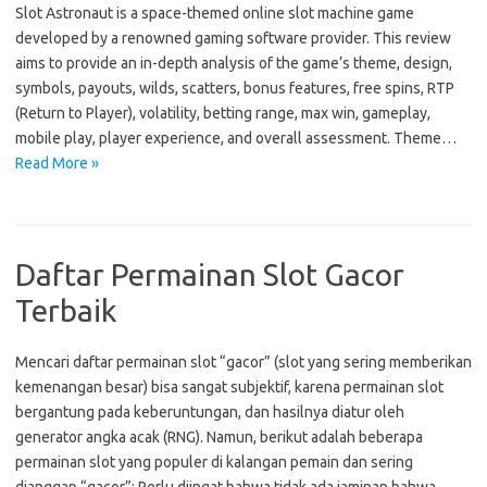
Slot Astronaut is a space-themed online slot machine game
developed by a renowned gaming software provider. This review
aims to provide an in-depth analysis of the game’s theme, design,
symbols, payouts, wilds, scatters, bonus features, free spins, RTP
(Return to Player), volatility, betting range, max win, gameplay,
mobile play, player experience, and overall assessment. Theme…
Read More »
Daftar Permainan Slot Gacor
Terbaik
Mencari daftar permainan slot “gacor” (slot yang sering memberikan
kemenangan besar) bisa sangat subjektif, karena permainan slot
bergantung pada keberuntungan, dan hasilnya diatur oleh
generator angka acak (RNG). Namun, berikut adalah beberapa
permainan slot yang populer di kalangan pemain dan sering