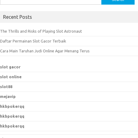
for:
Recent Posts
The Thrills and Risks of Playing Slot Astronaut
Daftar Permainan Slot Gacor Terbaik
Cara Main Taruhan Judi Online Agar Menang Terus
slot gacor
slot online
slot88
mejavip
hkbpokerqq
hkbpokerqq
hkbpokerqq