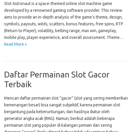
Slot Astronaut is a space-themed online slot machine game
developed by a renowned gaming software provider. This review
aims to provide an in-depth analysis of the game’s theme, design,
symbols, payouts, wilds, scatters, bonus features, free spins, RTP
(Return to Player), volatility, betting range, max win, gameplay,
mobile play, player experience, and overall assessment. Theme…
Read More »
Daftar Permainan Slot Gacor
Terbaik
Mencari daftar permainan slot “gacor” (slot yang sering memberikan
kemenangan besar) bisa sangat subjektif, karena permainan slot
bergantung pada keberuntungan, dan hasilnya diatur oleh
generator angka acak (RNG). Namun, berikut adalah beberapa
permainan slot yang populer di kalangan pemain dan sering