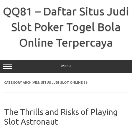
Skip
to
QQ81 – Daftar Situs Judi
content
Slot Poker Togel Bola
Online Terpercaya
Menu
CATEGORY ARCHIVES:
SITUS JUDI SLOT ONLINE 36
The Thrills and Risks of Playing
Slot Astronaut