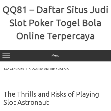
Skip
to
QQ81 – Daftar Situs Judi
content
Slot Poker Togel Bola
Online Terpercaya
Menu
TAG ARCHIVES:
JUDI CASINO ONLINE ANDROID
The Thrills and Risks of Playing
Slot Astronaut