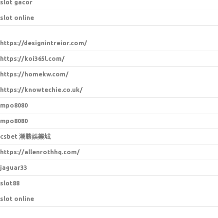
slot gacor
slot online
https://designintreior.com/
https://koi365l.com/
https://homekw.com/
https://knowtechie.co.uk/
mpo8080
mpo8080
csbet 潮勝娛樂城
https://allenrothhq.com/
jaguar33
slot88
slot online