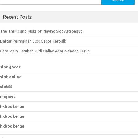
for:
Recent Posts
The Thrills and Risks of Playing Slot Astronaut
Daftar Permainan Slot Gacor Terbaik
Cara Main Taruhan Judi Online Agar Menang Terus
slot gacor
slot online
slot88
mejavip
hkbpokerqq
hkbpokerqq
hkbpokerqq