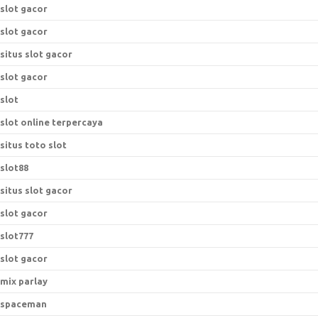
slot gacor
slot gacor
situs slot gacor
slot gacor
slot
slot online terpercaya
situs toto slot
slot88
situs slot gacor
slot gacor
slot777
slot gacor
mix parlay
spaceman