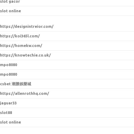
slot gacor
slot online
https://designintreior.com/
https://koi365l.com/
https://homekw.com/
https://knowtechie.co.uk/
mpo8080
mpo8080
csbet 潮勝娛樂城
https://allenrothhq.com/
jaguar33
slot88
slot online