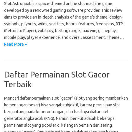
Slot Astronaut is a space-themed online slot machine game
developed by a renowned gaming software provider. This review
aims to provide an in-depth analysis of the game’s theme, design,
symbols, payouts, wilds, scatters, bonus features, free spins, RTP
(Return to Player), volatility, betting range, max win, gameplay,
mobile play, player experience, and overall assessment. Theme…
Read More »
Daftar Permainan Slot Gacor
Terbaik
Mencari daftar permainan slot “gacor” (slot yang sering memberikan
kemenangan besar) bisa sangat subjektif, karena permainan slot
bergantung pada keberuntungan, dan hasilnya diatur oleh
generator angka acak (RNG). Namun, berikut adalah beberapa
permainan slot yang populer di kalangan pemain dan sering