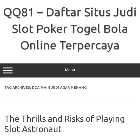
Skip
to
QQ81 – Daftar Situs Judi
content
Slot Poker Togel Bola
Online Terpercaya
Menu
TAG ARCHIVES:
DOA MAIN JUDI AGAR MENANG
The Thrills and Risks of Playing
Slot Astronaut