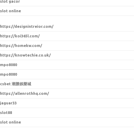
slot gacor
slot online
https://designintreior.com/
https://koi365l.com/
https://homekw.com/
https://knowtechie.co.uk/
mpo8080
mpo8080
csbet 潮勝娛樂城
https://allenrothhq.com/
jaguar33
slot88
slot online