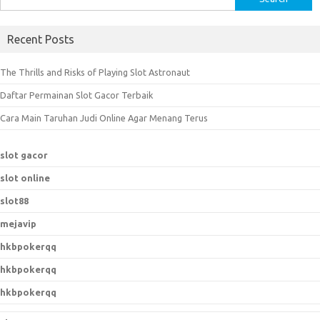
for:
Recent Posts
The Thrills and Risks of Playing Slot Astronaut
Daftar Permainan Slot Gacor Terbaik
Cara Main Taruhan Judi Online Agar Menang Terus
slot gacor
slot online
slot88
mejavip
hkbpokerqq
hkbpokerqq
hkbpokerqq