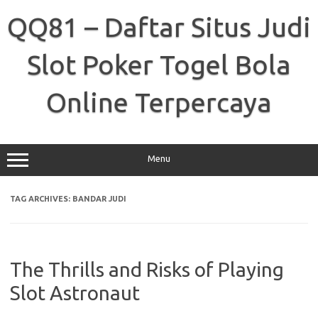
Skip
to
QQ81 – Daftar Situs Judi
content
Slot Poker Togel Bola
Online Terpercaya
Menu
TAG ARCHIVES:
BANDAR JUDI
The Thrills and Risks of Playing
Slot Astronaut