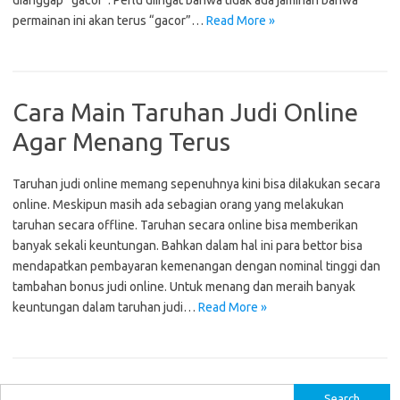
dianggap “gacor”: Perlu diingat bahwa tidak ada jaminan bahwa
permainan ini akan terus “gacor”…
Read More »
Cara Main Taruhan Judi Online
Agar Menang Terus
Taruhan judi online memang sepenuhnya kini bisa dilakukan secara
online. Meskipun masih ada sebagian orang yang melakukan
taruhan secara offline. Taruhan secara online bisa memberikan
banyak sekali keuntungan. Bahkan dalam hal ini para bettor bisa
mendapatkan pembayaran kemenangan dengan nominal tinggi dan
tambahan bonus judi online. Untuk menang dan meraih banyak
keuntungan dalam taruhan judi…
Read More »
Search