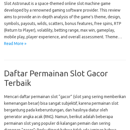
Slot Astronaut is a space-themed online slot machine game
developed by a renowned gaming software provider. This review
aims to provide an in-depth analysis of the game’s theme, design,
symbols, payouts, wilds, scatters, bonus features, free spins, RTP
(Return to Player), volatility, betting range, max win, gameplay,
mobile play, player experience, and overall assessment. Theme…
Read More »
Daftar Permainan Slot Gacor
Terbaik
Mencari daftar permainan slot “gacor” (slot yang sering memberikan
kemenangan besar) bisa sangat subjektif, karena permainan slot
bergantung pada keberuntungan, dan hasilnya diatur oleh
generator angka acak (RNG). Namun, berikut adalah beberapa
permainan slot yang populer di kalangan pemain dan sering