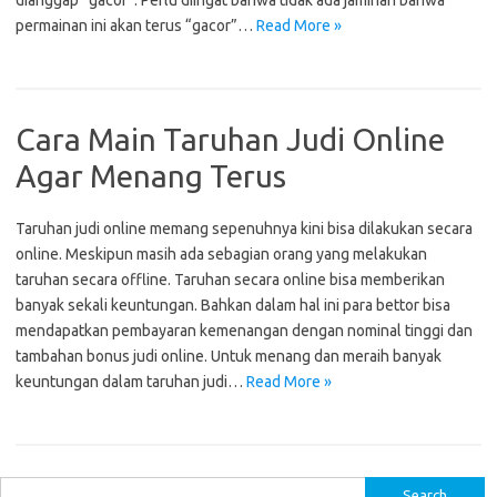
dianggap “gacor”: Perlu diingat bahwa tidak ada jaminan bahwa
permainan ini akan terus “gacor”…
Read More »
Cara Main Taruhan Judi Online
Agar Menang Terus
Taruhan judi online memang sepenuhnya kini bisa dilakukan secara
online. Meskipun masih ada sebagian orang yang melakukan
taruhan secara offline. Taruhan secara online bisa memberikan
banyak sekali keuntungan. Bahkan dalam hal ini para bettor bisa
mendapatkan pembayaran kemenangan dengan nominal tinggi dan
tambahan bonus judi online. Untuk menang dan meraih banyak
keuntungan dalam taruhan judi…
Read More »
Search