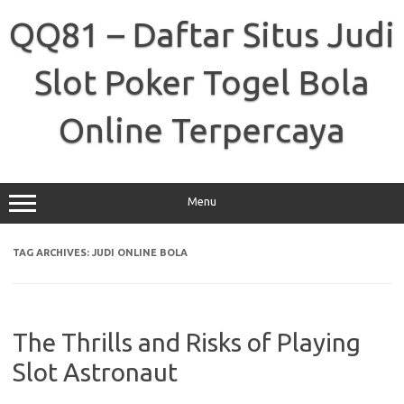
Skip
to
QQ81 – Daftar Situs Judi
content
Slot Poker Togel Bola
Online Terpercaya
Menu
TAG ARCHIVES:
JUDI ONLINE BOLA
The Thrills and Risks of Playing
Slot Astronaut