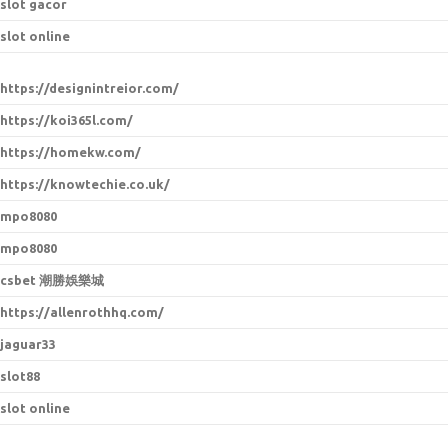
slot gacor
slot online
https://designintreior.com/
https://koi365l.com/
https://homekw.com/
https://knowtechie.co.uk/
mpo8080
mpo8080
csbet 潮勝娛樂城
https://allenrothhq.com/
jaguar33
slot88
slot online