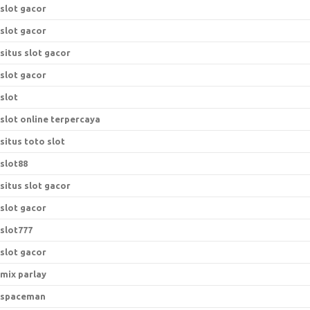
slot gacor
slot gacor
situs slot gacor
slot gacor
slot
slot online terpercaya
situs toto slot
slot88
situs slot gacor
slot gacor
slot777
slot gacor
mix parlay
spaceman