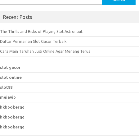
for:
Recent Posts
The Thrills and Risks of Playing Slot Astronaut
Daftar Permainan Slot Gacor Terbaik
Cara Main Taruhan Judi Online Agar Menang Terus
slot gacor
slot online
slot88
mejavip
hkbpokerqq
hkbpokerqq
hkbpokerqq