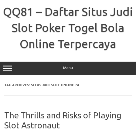
Skip
to
QQ81 – Daftar Situs Judi
content
Slot Poker Togel Bola
Online Terpercaya
Menu
TAG ARCHIVES:
SITUS JUDI SLOT ONLINE 74
The Thrills and Risks of Playing
Slot Astronaut