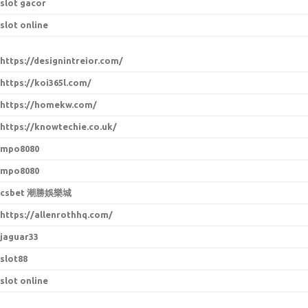
slot gacor
slot online
https://designintreior.com/
https://koi365l.com/
https://homekw.com/
https://knowtechie.co.uk/
mpo8080
mpo8080
csbet 潮勝娛樂城
https://allenrothhq.com/
jaguar33
slot88
slot online