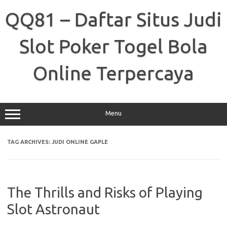
Skip
to
QQ81 – Daftar Situs Judi
content
Slot Poker Togel Bola
Online Terpercaya
Menu
TAG ARCHIVES:
JUDI ONLINE GAPLE
The Thrills and Risks of Playing
Slot Astronaut