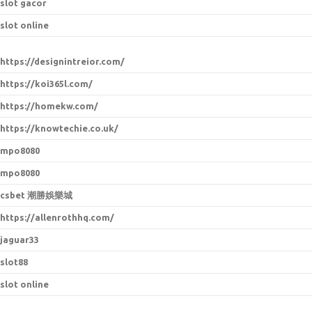
slot gacor
slot online
https://designintreior.com/
https://koi365l.com/
https://homekw.com/
https://knowtechie.co.uk/
mpo8080
mpo8080
csbet 潮勝娛樂城
https://allenrothhq.com/
jaguar33
slot88
slot online