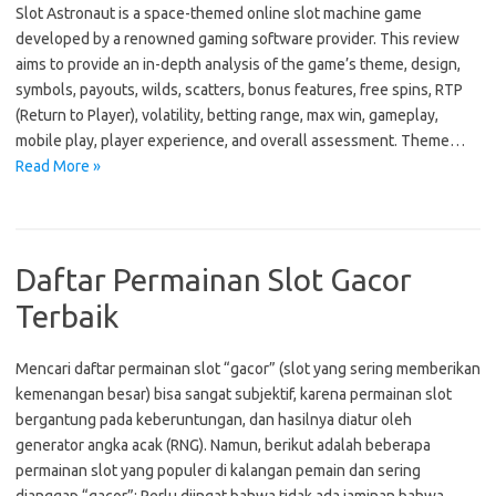
Slot Astronaut is a space-themed online slot machine game
developed by a renowned gaming software provider. This review
aims to provide an in-depth analysis of the game’s theme, design,
symbols, payouts, wilds, scatters, bonus features, free spins, RTP
(Return to Player), volatility, betting range, max win, gameplay,
mobile play, player experience, and overall assessment. Theme…
Read More »
Daftar Permainan Slot Gacor
Terbaik
Mencari daftar permainan slot “gacor” (slot yang sering memberikan
kemenangan besar) bisa sangat subjektif, karena permainan slot
bergantung pada keberuntungan, dan hasilnya diatur oleh
generator angka acak (RNG). Namun, berikut adalah beberapa
permainan slot yang populer di kalangan pemain dan sering