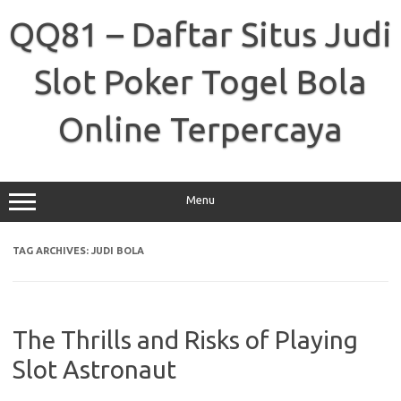
Skip
to
QQ81 – Daftar Situs Judi
content
Slot Poker Togel Bola
Online Terpercaya
Menu
TAG ARCHIVES:
JUDI BOLA
The Thrills and Risks of Playing
Slot Astronaut