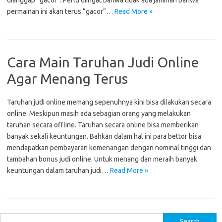
dianggap “gacor”: Perlu diingat bahwa tidak ada jaminan bahwa
permainan ini akan terus “gacor”…
Read More »
Cara Main Taruhan Judi Online
Agar Menang Terus
Taruhan judi online memang sepenuhnya kini bisa dilakukan secara
online. Meskipun masih ada sebagian orang yang melakukan
taruhan secara offline. Taruhan secara online bisa memberikan
banyak sekali keuntungan. Bahkan dalam hal ini para bettor bisa
mendapatkan pembayaran kemenangan dengan nominal tinggi dan
tambahan bonus judi online. Untuk menang dan meraih banyak
keuntungan dalam taruhan judi…
Read More »
Search