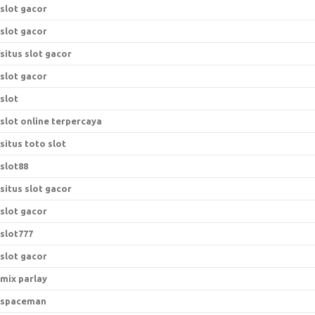
slot gacor
slot gacor
situs slot gacor
slot gacor
slot
slot online terpercaya
situs toto slot
slot88
situs slot gacor
slot gacor
slot777
slot gacor
mix parlay
spaceman