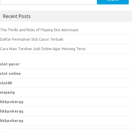
for:
Recent Posts
The Thrills and Risks of Playing Slot Astronaut
Daftar Permainan Slot Gacor Terbaik
Cara Main Taruhan Judi Online Agar Menang Terus
slot gacor
slot online
slot88
mejavip
hkbpokerqq
hkbpokerqq
hkbpokerqq