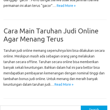
dianggap “gacor”: Perlu diingat bahwa tidak ada jaminan bahwa
permainan ini akan terus “gacor”…
Read More »
Cara Main Taruhan Judi Online
Agar Menang Terus
Taruhan judi online memang sepenuhnya kini bisa dilakukan secara
online. Meskipun masih ada sebagian orang yang melakukan
taruhan secara offline. Taruhan secara online bisa memberikan
banyak sekali keuntungan. Bahkan dalam hal ini para bettor bisa
mendapatkan pembayaran kemenangan dengan nominal tinggi dan
tambahan bonus judi online. Untuk menang dan meraih banyak
keuntungan dalam taruhan judi…
Read More »
Search