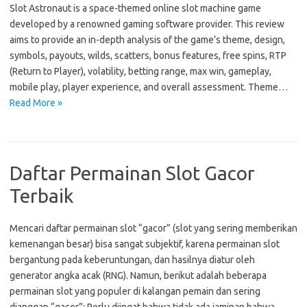
Slot Astronaut is a space-themed online slot machine game
developed by a renowned gaming software provider. This review
aims to provide an in-depth analysis of the game’s theme, design,
symbols, payouts, wilds, scatters, bonus features, free spins, RTP
(Return to Player), volatility, betting range, max win, gameplay,
mobile play, player experience, and overall assessment. Theme…
Read More »
Daftar Permainan Slot Gacor
Terbaik
Mencari daftar permainan slot “gacor” (slot yang sering memberikan
kemenangan besar) bisa sangat subjektif, karena permainan slot
bergantung pada keberuntungan, dan hasilnya diatur oleh
generator angka acak (RNG). Namun, berikut adalah beberapa
permainan slot yang populer di kalangan pemain dan sering