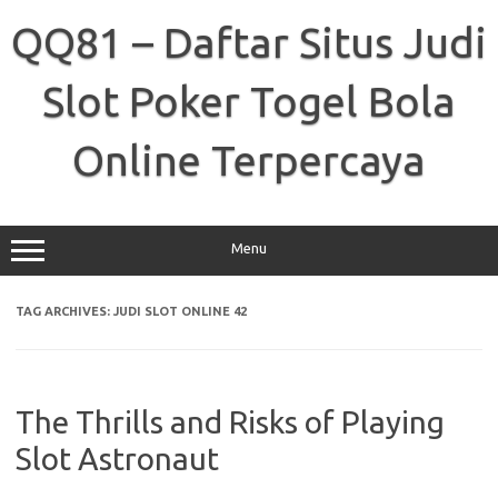
Skip
to
QQ81 – Daftar Situs Judi
content
Slot Poker Togel Bola
Online Terpercaya
Menu
TAG ARCHIVES:
JUDI SLOT ONLINE 42
The Thrills and Risks of Playing
Slot Astronaut