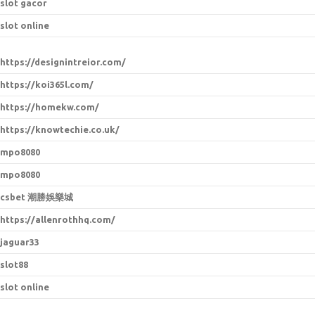
slot gacor
slot online
https://designintreior.com/
https://koi365l.com/
https://homekw.com/
https://knowtechie.co.uk/
mpo8080
mpo8080
csbet 潮勝娛樂城
https://allenrothhq.com/
jaguar33
slot88
slot online