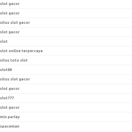
slot gacor
slot gacor
situs slot gacor
slot gacor
slot
slot online terpercaya
situs toto slot
slot88
situs slot gacor
slot gacor
slot777
slot gacor
mix parlay
spaceman