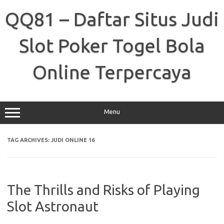
Skip
to
QQ81 – Daftar Situs Judi
content
Slot Poker Togel Bola
Online Terpercaya
Menu
TAG ARCHIVES:
JUDI ONLINE 16
The Thrills and Risks of Playing
Slot Astronaut