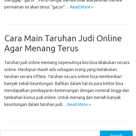
dianggap “gacor”: Perlu diingat bahwa tidak ada jaminan bahwa
permainan ini akan terus “gacor”…
Read More »
Cara Main Taruhan Judi Online
Agar Menang Terus
Taruhan judi online memang sepenuhnya kini bisa dilakukan secara
online. Meskipun masih ada sebagian orang yang melakukan
taruhan secara offline. Taruhan secara online bisa memberikan
banyak sekali keuntungan. Bahkan dalam hal ini para bettor bisa
mendapatkan pembayaran kemenangan dengan nominal tinggi dan
tambahan bonus judi online. Untuk menang dan meraih banyak
keuntungan dalam taruhan judi…
Read More »
Search