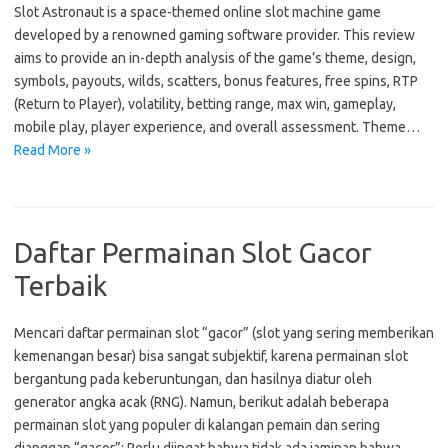
Slot Astronaut is a space-themed online slot machine game
developed by a renowned gaming software provider. This review
aims to provide an in-depth analysis of the game’s theme, design,
symbols, payouts, wilds, scatters, bonus features, free spins, RTP
(Return to Player), volatility, betting range, max win, gameplay,
mobile play, player experience, and overall assessment. Theme…
Read More »
Daftar Permainan Slot Gacor
Terbaik
Mencari daftar permainan slot “gacor” (slot yang sering memberikan
kemenangan besar) bisa sangat subjektif, karena permainan slot
bergantung pada keberuntungan, dan hasilnya diatur oleh
generator angka acak (RNG). Namun, berikut adalah beberapa
permainan slot yang populer di kalangan pemain dan sering