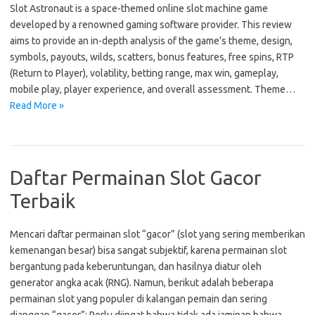
Slot Astronaut is a space-themed online slot machine game
developed by a renowned gaming software provider. This review
aims to provide an in-depth analysis of the game’s theme, design,
symbols, payouts, wilds, scatters, bonus features, free spins, RTP
(Return to Player), volatility, betting range, max win, gameplay,
mobile play, player experience, and overall assessment. Theme…
Read More »
Daftar Permainan Slot Gacor
Terbaik
Mencari daftar permainan slot “gacor” (slot yang sering memberikan
kemenangan besar) bisa sangat subjektif, karena permainan slot
bergantung pada keberuntungan, dan hasilnya diatur oleh
generator angka acak (RNG). Namun, berikut adalah beberapa
permainan slot yang populer di kalangan pemain dan sering