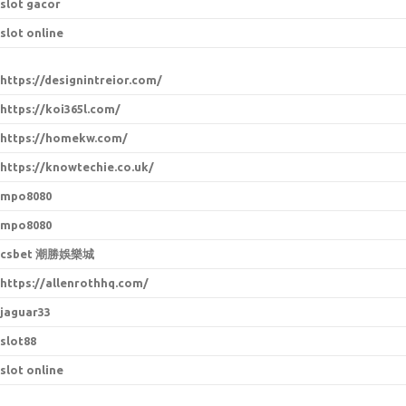
slot gacor
slot online
https://designintreior.com/
https://koi365l.com/
https://homekw.com/
https://knowtechie.co.uk/
mpo8080
mpo8080
csbet 潮勝娛樂城
https://allenrothhq.com/
jaguar33
slot88
slot online