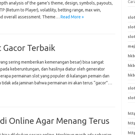
Car
depth analysis of the game’s theme, design, symbols, payouts,
TP (Return to Player), volatility, betting range, max win,
 and overall assessment. Theme…
Read More »
slo
slo
slo
 Gacor Terbaik
mej
hk
t yang sering memberikan kemenangan besar) bisa sangat
hk
 pada keberuntungan, dan hasilnya diatur oleh generator
hk
berapa permainan slot yang populer di kalangan pemain dan
a tidak ada jaminan bahwa permainan ini akan terus “gacor”…
slo
slo
htt
di Online Agar Menang Terus
htt
htt