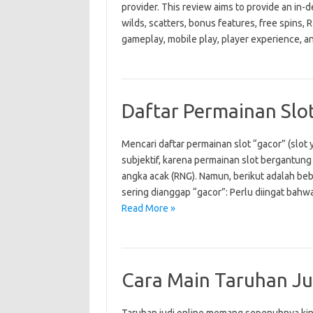
provider. This review aims to provide an in-
wilds, scatters, bonus features, free spins, R
gameplay, mobile play, player experience,
Daftar Permainan Slot
Mencari daftar permainan slot “gacor” (slo
subjektif, karena permainan slot bergantung
angka acak (RNG). Namun, berikut adalah be
sering dianggap “gacor”: Perlu diingat bahw
Read More »
Cara Main Taruhan Ju