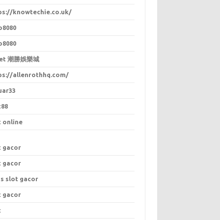
ps://knowtechie.co.uk/
o8080
o8080
bet 潮勝娛樂城
ps://allenrothhq.com/
uar33
t88
t online
t gacor
t gacor
us slot gacor
t gacor
t