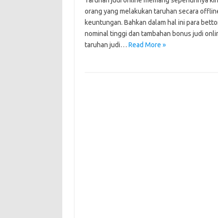
Taruhan judi online memang sepenuhnya kini
orang yang melakukan taruhan secara offlin
keuntungan. Bahkan dalam hal ini para be
nominal tinggi dan tambahan bonus judi on
taruhan judi…
Read More »