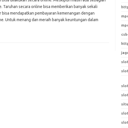
 bisa dilakukan secara online. Meskipun masih ada sebagian
e. Taruhan secara online bisa memberikan banyak sekali
htt
ttor bisa mendapatkan pembayaran kemenangan dengan
mp
line. Untuk menang dan meraih banyak keuntungan dalam
mp
cs
htt
jag
slo
slo
slo
slo
sit
slo
slo