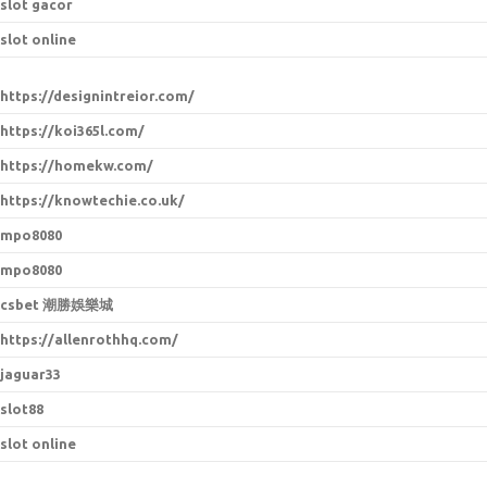
slot gacor
slot online
https://designintreior.com/
https://koi365l.com/
https://homekw.com/
https://knowtechie.co.uk/
mpo8080
mpo8080
csbet 潮勝娛樂城
https://allenrothhq.com/
jaguar33
slot88
slot online