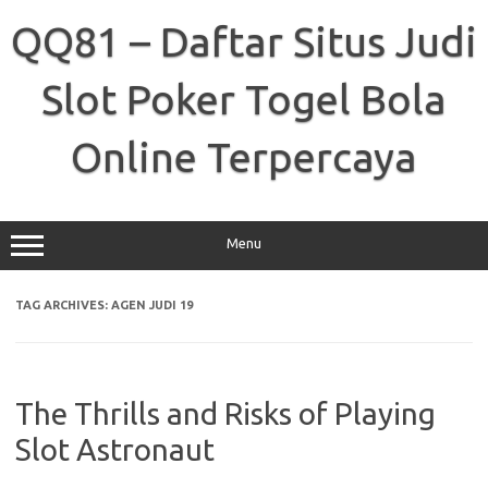
Skip
to
QQ81 – Daftar Situs Judi
content
Slot Poker Togel Bola
Online Terpercaya
Menu
TAG ARCHIVES:
AGEN JUDI 19
The Thrills and Risks of Playing
Slot Astronaut